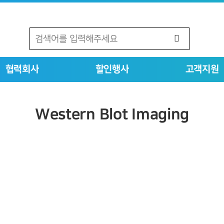
협력회사
할인행사
고객지원
Western Blot Imaging