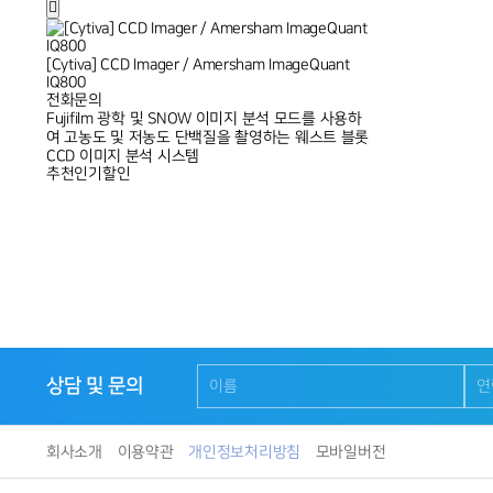
[Cytiva] CCD Imager / Amersham ImageQuant
IQ800
전화문의
Fujifilm 광학 및 SNOW 이미지 분석 모드를 사용하
여 고농도 및 저농도 단백질을 촬영하는 웨스트 블롯
CCD 이미지 분석 시스템
추천
인기
할인
상담 및 문의
회사소개
이용약관
개인정보처리방침
모바일버전