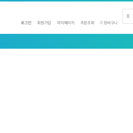
로그인
회원가입
마이페이지
주문조회
장바구니