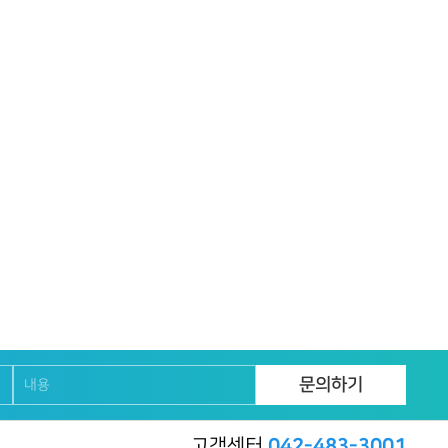
고객센터
042-483-3001