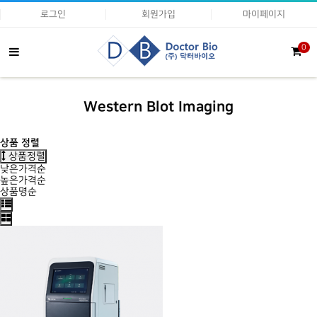
로그인
회원가입
마이페이지
0
Western Blot Imaging
상품 정렬
상품정렬
낮은가격순
높은가격순
상품명순