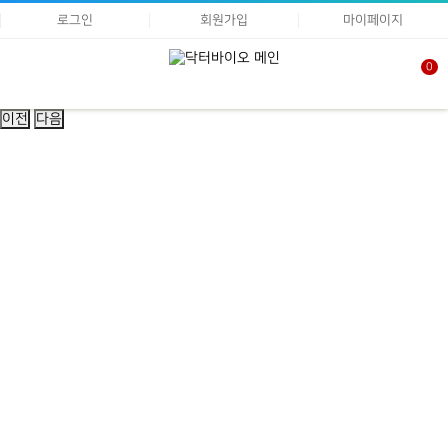
로그인
회원가입
마이페이지
0
이전
다음