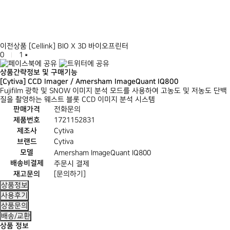
이전상품
[Cellink] BIO X 3D 바이오프린터
0
1
상품간략정보 및 구매기능
[Cytiva] CCD Imager / Amersham ImageQuant IQ800
Fujifilm 광학 및 SNOW 이미지 분석 모드를 사용하여 고농도 및 저농도 단백
질을 촬영하는 웨스트 블롯 CCD 이미지 분석 시스템
판매가격
전화문의
제품번호
1721152831
제조사
Cytiva
브랜드
Cytiva
모델
Amersham ImageQuant IQ800
배송비결제
주문시 결제
재고문의
[문의하기]
상품정보
사용후기
상품문의
배송/교환
상품 정보